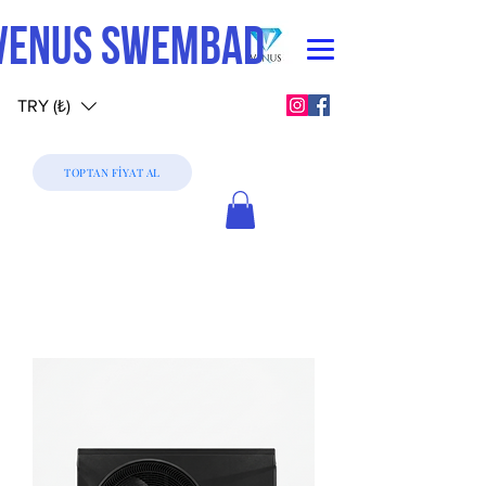
VENUS SWEMBAD
TRY (₺)
TOPTAN FİYAT AL