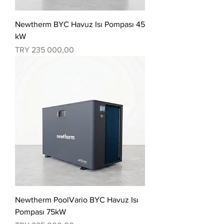
Newtherm BYC Havuz Isı Pompası 45
kW
Price
TRY 235 000,00
Newtherm PoolVario BYC Havuz Isı
Pompası 75kW